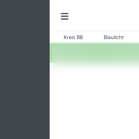
Kreis BB
Blaulicht
Machen Sie mit beim SZ