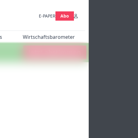
E-PAPER
Abo
s
Wirtschaftsbarometer
Jetzt abstimmen