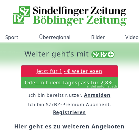
Sport
Überregional
Bilder
Video
Weiter geht's mit
/BZ-Bürgerbarometer!
Jetzt für 1,- € weiterlesen
Oder mit dem Tagespass für 2,83€
endet automatisch
Ich bin bereits Nutzer.
Anmelden
Ich bin SZ/BZ-Premium Abonnent.
Registrieren
Hier geht es zu weiteren Angeboten