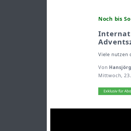
Noch bis S
Internat
Advents
Viele nutzen 
Von
Hansjörg
Mittwoch, 23
Artikel 
Exklusiv für A