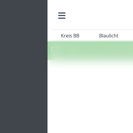
Kreis BB
Blaulicht
Machen Sie mit beim SZ