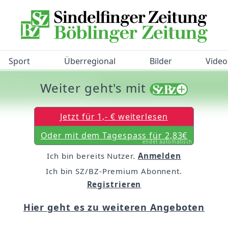
Sport
Überregional
Bilder
Video
Weiter geht's mit
/BZ-Bürgerbarometer!
Jetzt für 1,- € weiterlesen
Oder mit dem Tagespass für 2,83€
endet automatisch
Ich bin bereits Nutzer.
Anmelden
Ich bin SZ/BZ-Premium Abonnent.
Registrieren
Hier geht es zu weiteren Angeboten