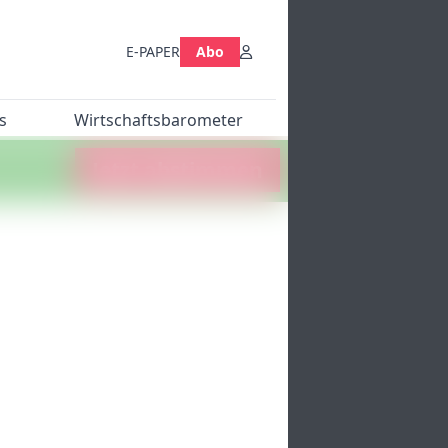
E-PAPER
Abo
s
Wirtschaftsbarometer
Jetzt abstimmen