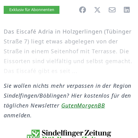
Artikel vorlesen
Exklusiv für Abonnenten
Das Eiscafé Adria in Holzgerlingen (Tübinger
Straße 7) liegt etwas abgelegen von der
Straße in einem Seitenhof mit Terrasse. Die
Eissorten sind vielfältig und selbst gemacht.
Das Eiscafé gibt es seit ...
Sie wollen nichts mehr verpassen in der Region
Sindelfingen/Böblingen? Hier kostenlos für den
täglichen Newsletter
GutenMorgenBB
anmelden.