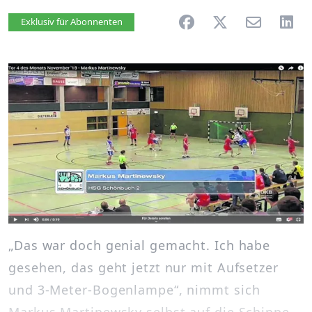
Artikel vorlesen
Exklusiv für Abonnenten
„Das war doch genial gemacht. Ich habe
gesehen, das geht jetzt nur mit Aufsetzer
und 3-Meter-Bogenlampe“, nimmt sich
Markus Martinewsky selbst auf die Schippe.