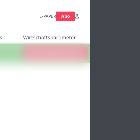
E-PAPER
Abo
s
Wirtschaftsbarometer
Jetzt abstimmen