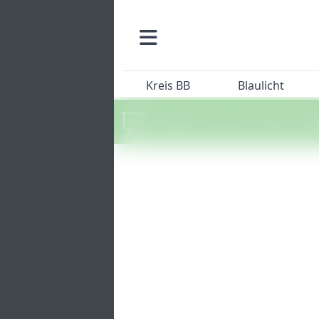
Kreis BB
Blaulicht
Machen Sie mit beim SZ