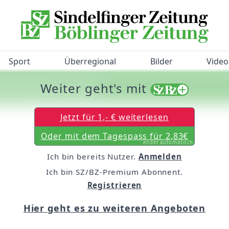
Sport
Überregional
Bilder
Video
Weiter geht's mit
/BZ-Bürgerbarometer!
Jetzt für 1,- € weiterlesen
Oder mit dem Tagespass für 2,83€
endet automatisch
Ich bin bereits Nutzer.
Anmelden
Ich bin SZ/BZ-Premium Abonnent.
Registrieren
Hier geht es zu weiteren Angeboten