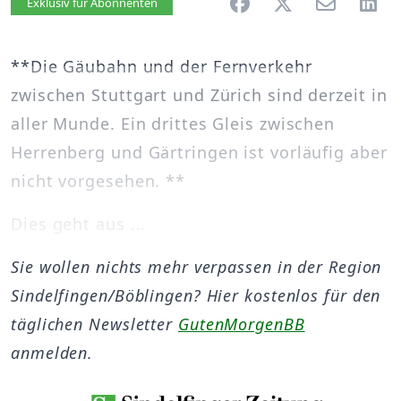
Artikel vorlesen
Exklusiv für Abonnenten
**Die Gäubahn und der Fernverkehr
zwischen Stuttgart und Zürich sind derzeit in
aller Munde. Ein drittes Gleis zwischen
Herrenberg und Gärtringen ist vorläufig aber
nicht vorgesehen. **
Dies geht aus ...
Sie wollen nichts mehr verpassen in der Region
Sindelfingen/Böblingen? Hier kostenlos für den
täglichen Newsletter
GutenMorgenBB
anmelden.