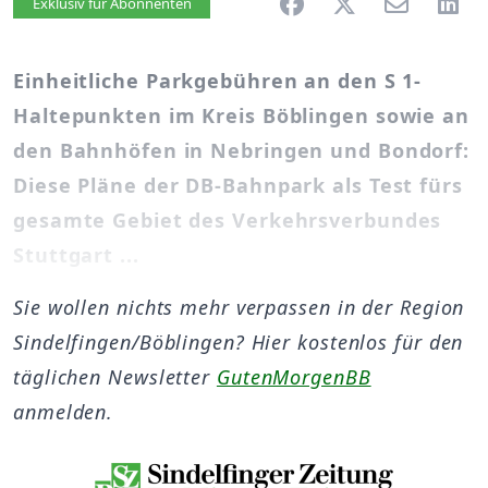
Artikel vorlesen
Exklusiv für Abonnenten
Einheitliche Parkgebühren an den S 1-
Haltepunkten im Kreis Böblingen sowie an
den Bahnhöfen in Nebringen und Bondorf:
Diese Pläne der DB-Bahnpark als Test fürs
gesamte Gebiet des Verkehrsverbundes
Stuttgart ...
Sie wollen nichts mehr verpassen in der Region
Sindelfingen/Böblingen? Hier kostenlos für den
täglichen Newsletter
GutenMorgenBB
anmelden.