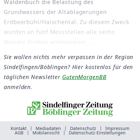
Waldenbuch die Belastung des
Grundwassers der Altablagerungen
Erdbeerbühl/Haischental. Zu diesem Zweck
wurden an fünf Messstellen alle sechs
Monate Proben entnommen. ...
Sie wollen nichts mehr verpassen in der Region
Sindelfingen/Böblingen? Hier kostenlos für den
täglichen Newsletter
GutenMorgenBB
anmelden.
Kontakt
Mediadaten
Datenschutz
Impressum
AGB
Mobilansicht
Datenschutz-Einstellungen