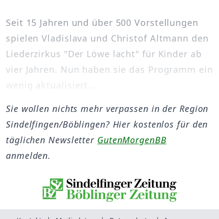
Seit 15 Jahren und über 500 Vorstellungen
spielen Vladislava und Christof Altmann den
Liederzirkus "Der Löwe lacht" für Kinder ab
vier Jahren. Nun haben sie das Programm ein
wenig aktualisiert ...
Sie wollen nichts mehr verpassen in der Region
Sindelfingen/Böblingen? Hier kostenlos für den
täglichen Newsletter
GutenMorgenBB
anmelden.