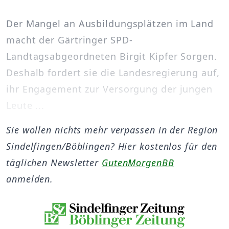
Der Mangel an Ausbildungsplätzen im Land
macht der Gärtringer SPD-
Landtagsabgeordneten Birgit Kipfer Sorgen.
Deshalb fordert sie die Landesregierung auf,
ihr Engagement zur Versorgung der jungen
Leute ...
Sie wollen nichts mehr verpassen in der Region
Sindelfingen/Böblingen? Hier kostenlos für den
täglichen Newsletter
GutenMorgenBB
anmelden.