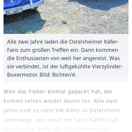
Alle zwei Jahre laden die Ostelsheimer Käfer-
Fans zum großen Treffen ein. Dann kommen
die Enthusiasten von weit her angereist. Was
sie verbindet, ist der luftgekühlte Vierzylinder-
Boxermotor. Bild: Richter/A
Wen das Fieber einmal gepackt hat, der
kommt selten wieder davon los. Alle zwei
Jahre sind so viele VW-Käfer in Ostelsheim
unterwegs, wie sonst nie beim Käfer-Club
Ostelsheim. Mehr als 150 Käferfreunde ...