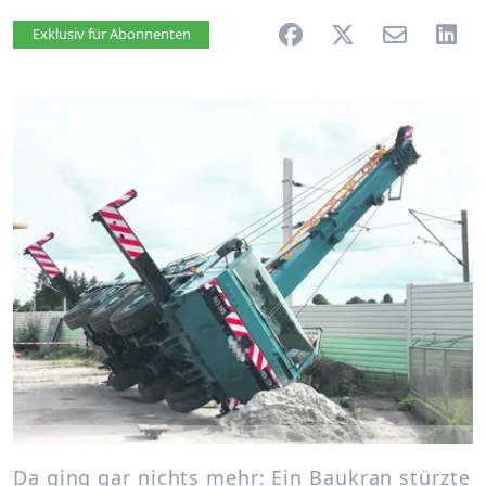
Artikel vorlesen
Exklusiv für Abonnenten
Da ging gar nichts mehr: Ein Baukran stürzte