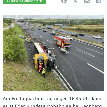
Artikel vorlesen
Exklusiv für Abonnenten
Am Freitagnachmittag gegen 16.45 Uhr kam
es auf der Bundesautobahn A8 bei Leonberg