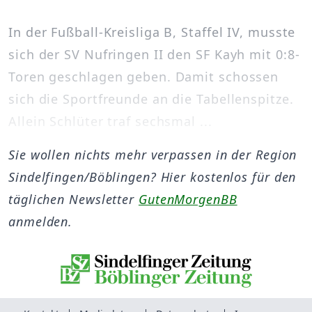
In der Fußball-Kreisliga B, Staffel IV, musste
sich der SV Nufringen II den SF Kayh mit 0:8-
Toren geschlagen geben. Damit schossen
sich die Sportfreunde an die Tabellenspitze.
Allein Schlüter traf sechsmal ...
Sie wollen nichts mehr verpassen in der Region
Sindelfingen/Böblingen? Hier kostenlos für den
täglichen Newsletter
GutenMorgenBB
anmelden.