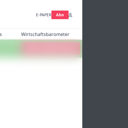
E-PAPER
Abo
s
Wirtschaftsbarometer
Jetzt abstimmen