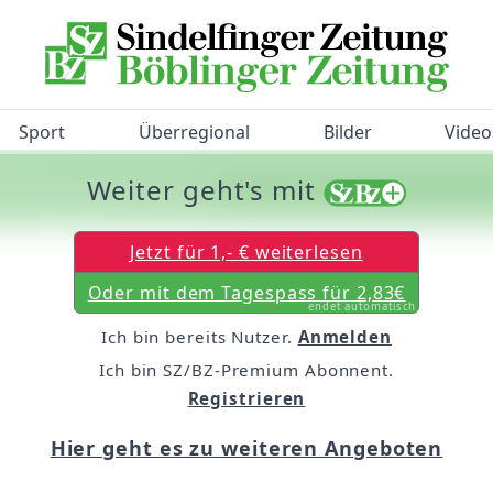
Sport
Überregional
Bilder
Video
Weiter geht's mit
/BZ-Bürgerbarometer!
Jetzt für 1,- € weiterlesen
Oder mit dem Tagespass für 2,83€
endet automatisch
Ich bin bereits Nutzer.
Anmelden
Ich bin SZ/BZ-Premium Abonnent.
Registrieren
Hier geht es zu weiteren Angeboten