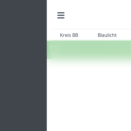
Kreis BB
Blaulicht
Machen Sie mit beim SZ