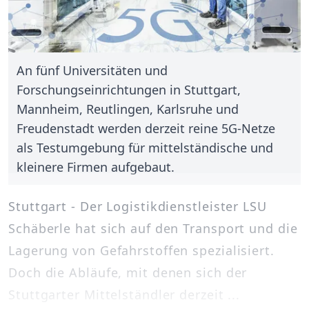
An fünf Universitäten und
Forschungseinrichtungen in Stuttgart,
Mannheim, Reutlingen, Karlsruhe und
Freudenstadt werden derzeit reine 5G-Netze
als Testumgebung für mittelständische und
kleinere Firmen aufgebaut.
Stuttgart - Der Logistikdienstleister LSU
Schäberle hat sich auf den Transport und die
Lagerung von Gefahrstoffen spezialisiert.
Doch die Abläufe, mit denen sich der
Stuttgarter Mittelständler derzeit ...