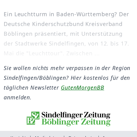
Ein Leuchtturm in Baden-Württemberg? Der
Deutsche Kinderschutzbund Kreisverband
Böblingen präsentiert, mit Unterstützung
der Stadtwerke Sindelfingen, von 12. bis 17.
Mai die "Leuchttour". Zwischen ...
Sie wollen nichts mehr verpassen in der Region
Sindelfingen/Böblingen? Hier kostenlos für den
täglichen Newsletter
GutenMorgenBB
anmelden.