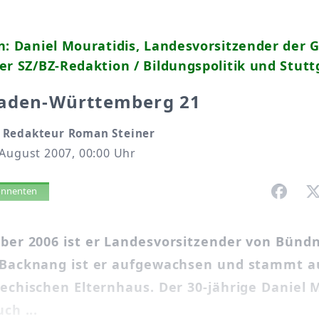
n: Daniel Mouratidis, Landesvorsitzender der 
er SZ/BZ-Redaktion / Bildungspolitik und Stutt
Baden-Württemberg 21
 Redakteur Roman Steiner
 August 2007, 00:00 Uhr
vorlesen
bonnenten
ber 2006 ist er Landesvorsitzender von Bündn
 Backnang ist er aufgewachsen und stammt a
echischen Elternhaus. Der 30-jährige Daniel 
ch ...