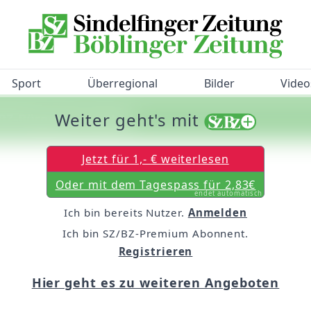
Sport
Überregional
Bilder
Video
Weiter geht's mit
/BZ-Bürgerbarometer!
Jetzt für 1,- € weiterlesen
Oder mit dem Tagespass für 2,83€
endet automatisch
Ich bin bereits Nutzer.
Anmelden
Ich bin SZ/BZ-Premium Abonnent.
Registrieren
Hier geht es zu weiteren Angeboten