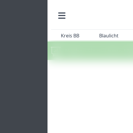
Kreis BB
Blaulicht
Machen Sie mit beim SZ