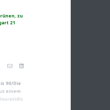
Grünen, zu
gart 21
is 90/Die
us einem
Mouratidis