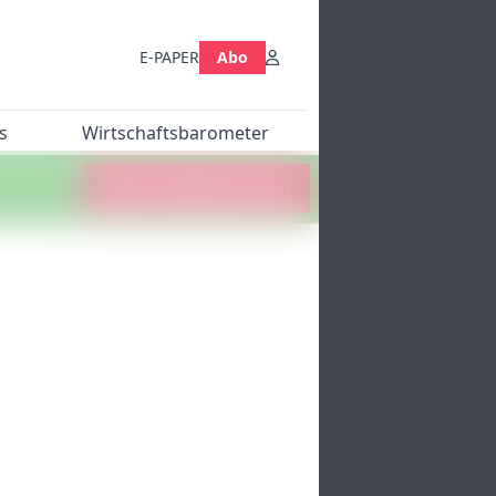
E-PAPER
Abo
s
Wirtschaftsbarometer
Jetzt abstimmen