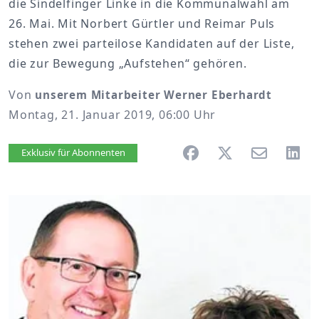
die Sindelfinger Linke in die Kommunalwahl am
26. Mai. Mit Norbert Gürtler und Reimar Puls
stehen zwei parteilose Kandidaten auf der Liste,
die zur Bewegung „Aufstehen“ gehören.
Von
unserem Mitarbeiter Werner Eberhardt
Montag, 21. Januar 2019, 06:00 Uhr
Artikel vorlesen
Exklusiv für Abonnenten