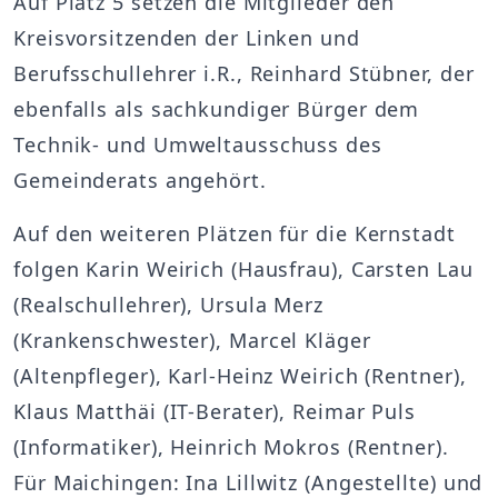
Auf Platz 5 setzen die Mitglieder den
Kreisvorsitzenden der Linken und
Berufsschullehrer i.R., Reinhard Stübner, der
ebenfalls als sachkundiger Bürger dem
Technik- und Umweltausschuss des
Gemeinderats angehört.
Auf den weiteren Plätzen für die Kernstadt
folgen Karin Weirich (Hausfrau), Carsten Lau
(Realschullehrer), Ursula Merz
(Krankenschwester), Marcel Kläger
(Altenpfleger), Karl-Heinz Weirich (Rentner),
Klaus Matthäi (IT-Berater), Reimar Puls
(Informatiker), Heinrich Mokros (Rentner).
Für Maichingen: Ina Lillwitz (Angestellte) und