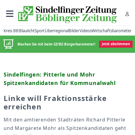
Kreis BB
Blaulicht
Sport
Überregional
Bilder
Videos
Wirtschaftsbarometer
Machen Sie mit beim SZ/BZ-Bürgerbarometer!
Jetzt abstimmen
Sindelfingen: Pitterle und Mohr
Spitzenkandidaten für Kommunalwahl
Linke will Fraktionsstärke
erreichen
Mit den amtierenden Stadträten Richard Pitterle
und Margarete Mohr als Spitzenkandidaten geht