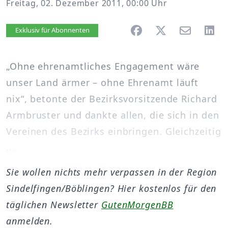
Freitag, 02. Dezember 2011, 00:00 Uhr
Artikel vorlesen
Exklusiv für Abonnenten
„Ohne ehrenamtliches Engagement wäre
unser Land ärmer – ohne Ehrenamt läuft
nix“, betonte der Bezirksvorsitzende Richard
Armbruster und dankte allen, die sich in den
Vereinen des Bezirks einbringen. Gleichzeitig
...
Sie wollen nichts mehr verpassen in der Region
Sindelfingen/Böblingen? Hier kostenlos für den
täglichen Newsletter
GutenMorgenBB
anmelden.