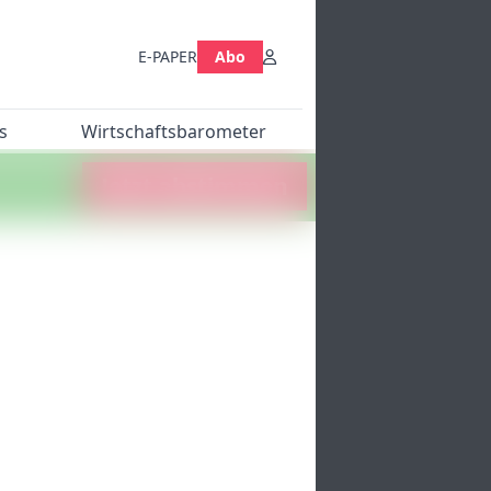
E-PAPER
Abo
s
Wirtschaftsbarometer
Jetzt abstimmen