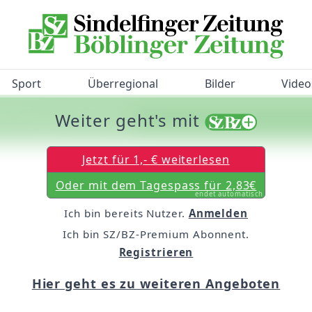
Sport
Überregional
Bilder
Video
Weiter geht's mit
/BZ-Bürgerbarometer!
Jetzt für 1,- € weiterlesen
Oder mit dem Tagespass für 2,83€
endet automatisch
Ich bin bereits Nutzer.
Anmelden
Ich bin SZ/BZ-Premium Abonnent.
Registrieren
Hier geht es zu weiteren Angeboten