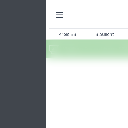
Kreis BB
Blaulicht
Machen Sie mit beim SZ