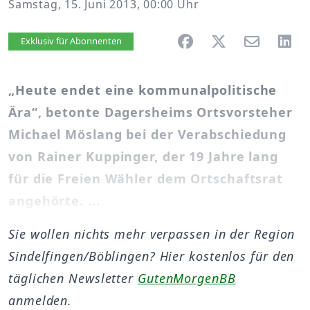
Samstag, 15. Juni 2013, 00:00 Uhr
Artikel vorlesen
Exklusiv für Abonnenten
„Heute endet eine kommunalpolitische
Ära“, betonte Dagersheims Ortsvorsteher
Michael Möslang bei der Verabschiedung
von Rainer Kuppinger, der 19 Jahre lang
für die Freien Wähler dem Ortschaftsrat
angehörte. ...
Sie wollen nichts mehr verpassen in der Region
Sindelfingen/Böblingen? Hier kostenlos für den
täglichen Newsletter
GutenMorgenBB
anmelden.