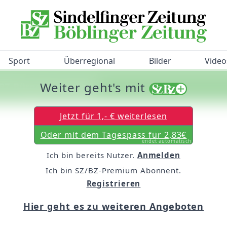
Sport
Überregional
Bilder
Video
Weiter geht's mit
/BZ-Bürgerbarometer!
Jetzt für 1,- € weiterlesen
Oder mit dem Tagespass für 2,83€
endet automatisch
Ich bin bereits Nutzer.
Anmelden
Ich bin SZ/BZ-Premium Abonnent.
Registrieren
Hier geht es zu weiteren Angeboten