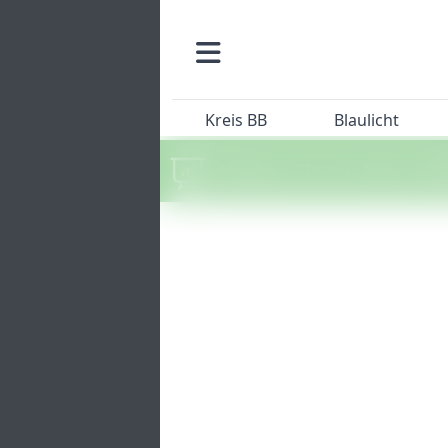
Kreis BB
Blaulicht
Machen Sie mit beim SZ