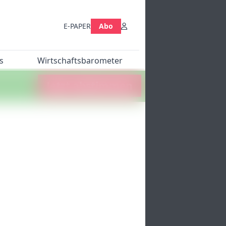
E-PAPER
Abo
s
Wirtschaftsbarometer
Jetzt abstimmen