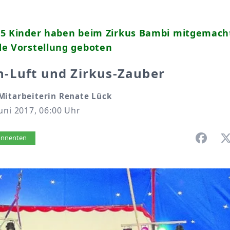
55 Kinder haben beim Zirkus Bambi mitgemach
de Vorstellung geboten
-Luft und Zirkus-Zauber
Mitarbeiterin Renate Lück
uni 2017, 06:00 Uhr
vorlesen
bonnenten