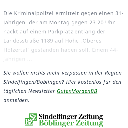
Die Kriminalpolizei ermittelt gegen einen 31-
Jährigen, der am Montag gegen 23.20 Uhr
nackt auf einem Parkplatz entlang der
Landesstraße 1189 auf Höhe „Oberes
Hölzertal“ gestanden haben soll. Einem 44-
jährigen ...
Sie wollen nichts mehr verpassen in der Region
Sindelfingen/Böblingen? Hier kostenlos für den
täglichen Newsletter
GutenMorgenBB
anmelden.