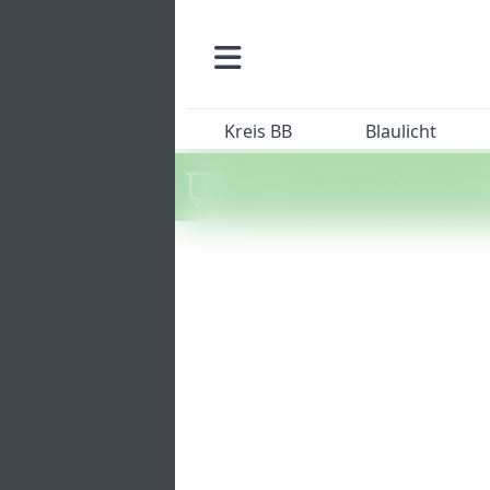
Kreis BB
Blaulicht
Machen Sie mit beim SZ