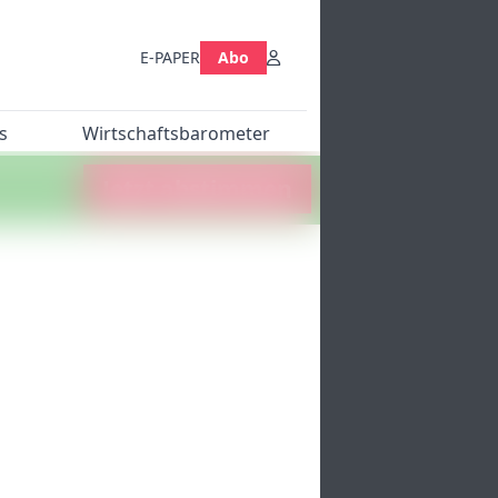
E-PAPER
Abo
s
Wirtschaftsbarometer
Jetzt abstimmen