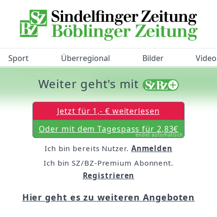
Sport
Überregional
Bilder
Video
Weiter geht's mit
/BZ-Bürgerbarometer!
Jetzt für 1,- € weiterlesen
Oder mit dem Tagespass für 2,83€
endet automatisch
Ich bin bereits Nutzer.
Anmelden
Ich bin SZ/BZ-Premium Abonnent.
Registrieren
Hier geht es zu weiteren Angeboten