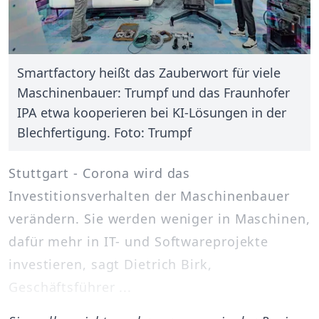
Smartfactory heißt das Zauberwort für viele
Maschinenbauer: Trumpf und das Fraunhofer
IPA etwa kooperieren bei KI-Lösungen in der
Blechfertigung. Foto: Trumpf
Stuttgart - Corona wird das
Investitionsverhalten der Maschinenbauer
verändern. Sie werden weniger in Maschinen,
dafür mehr in IT- und Softwareprojekte
investieren, sagt Dietrich Birk,
Geschäftsführer ...