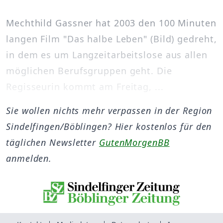
Mechthild Gassner hat 2003 den 100 Minuten
langen Film "Das halbe Leben" (Bild) gedreht,
in dem es um Langzeitarbeitslose aus allen
möglichen Berufsgruppen geht. Die
Regisseurin kommt am Freitag, ...
Sie wollen nichts mehr verpassen in der Region
Sindelfingen/Böblingen? Hier kostenlos für den
täglichen Newsletter
GutenMorgenBB
anmelden.