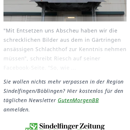
"Mit Entsetzen uns Abscheu haben wir die
schrecklichen Bilder aus dem in Gärtringen
ansässigen Schlachthof zur Kenntnis nehmen
müssen", schreibt Riesch auf seiner
Facebook-Seite. "So, wie ...
Sie wollen nichts mehr verpassen in der Region
Sindelfingen/Böblingen? Hier kostenlos für den
täglichen Newsletter
GutenMorgenBB
anmelden.