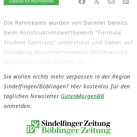
Artikel vorlesen
Exklusiv für Abonnenten
Die Rennteams wurden von Daimler bereits
beim Konstruktionswettbewerb "Formula
Student Germany" unterstützt und haben auf
Einladung des Unternehmens nochmals die
Möglichkeit, ihre Boliden vor ...
Sie wollen nichts mehr verpassen in der Region
Sindelfingen/Böblingen? Hier kostenlos für den
täglichen Newsletter
GutenMorgenBB
anmelden.