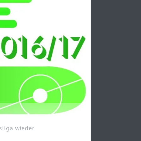
sliga wieder