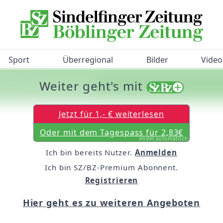
Sport
Überregional
Bilder
Video
Weiter geht's mit
/BZ-Bürgerbarometer!
Jetzt für 1,- € weiterlesen
Oder mit dem Tagespass für 2,83€
endet automatisch
Ich bin bereits Nutzer.
Anmelden
Ich bin SZ/BZ-Premium Abonnent.
Registrieren
Hier geht es zu weiteren Angeboten