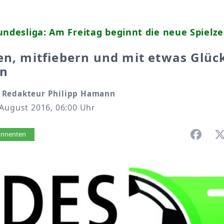
undesliga: Am Freitag beginnt die neue Spielze
en, mitfiebern und mit etwas Glüc
en
 Redakteur Philipp Hamann
 August 2016, 06:00 Uhr
vorlesen
bonnenten