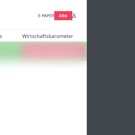
E-PAPER
Abo
s
Wirtschaftsbarometer
Jetzt abstimmen