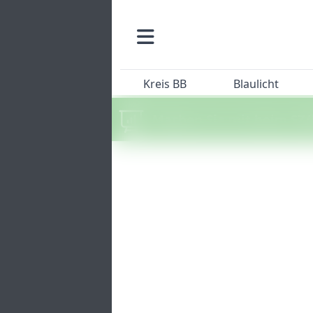
Kreis BB
Blaulicht
Machen Sie mit beim SZ