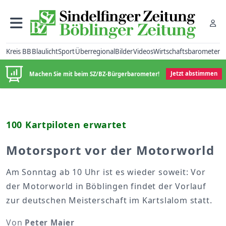
Kreis BB
Blaulicht
Sport
Überregional
Bilder
Videos
Wirtschaftsbarometer
Machen Sie mit beim SZ/BZ-Bürgerbarometer!
Jetzt abstimmen
100 Kartpiloten erwartet
Motorsport vor der Motorworld
Am Sonntag ab 10 Uhr ist es wieder soweit: Vor
der Motorworld in Böblingen findet der Vorlauf
zur deutschen Meisterschaft im Kartslalom statt.
Von
Peter Maier