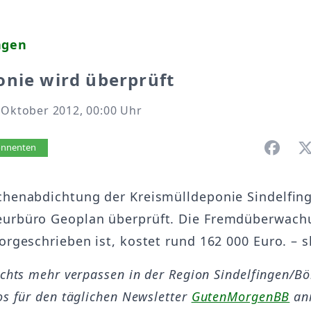
ngen
nie wird überprüft
 Oktober 2012, 00:00 Uhr
vorlesen
bonnenten
chenabdichtung der Kreismülldeponie Sindelfin
urbüro Geoplan überprüft. Die Fremdüberwachu
orgeschrieben ist, kostet rund 162 000 Euro. – s
ichts mehr verpassen in der Region Sindelfingen/B
os für den täglichen Newsletter
GutenMorgenBB
an