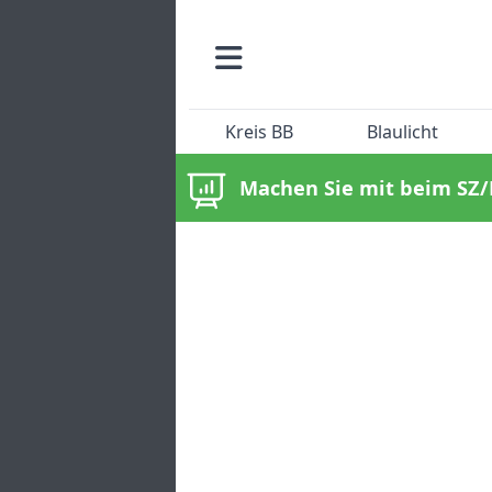
Kreis BB
Blaulicht
Machen Sie mit beim SZ