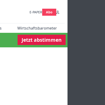
E-PAPER
Abo
s
Wirtschaftsbarometer
Jetzt abstimmen