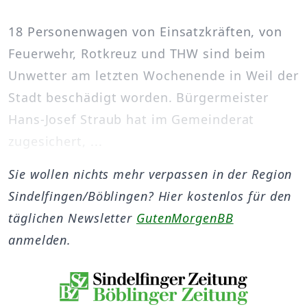
18 Personenwagen von Einsatzkräften, von
Feuerwehr, Rotkreuz und THW sind beim
Unwetter am letzten Wochenende in Weil der
Stadt beschädigt worden. Bürgermeister
Hans-Josef Straub hat im Gemeinderat
zugesichert, ...
Sie wollen nichts mehr verpassen in der Region
Sindelfingen/Böblingen? Hier kostenlos für den
täglichen Newsletter
GutenMorgenBB
anmelden.