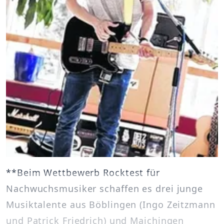
**Beim Wettbewerb Rocktest für
Nachwuchsmusiker schaffen es drei junge
Musiktalente aus Böblingen (Ingo Zeitzmann
und Patrick Friedrich) und Maichingen