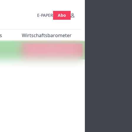
E-PAPER
Abo
s
Wirtschaftsbarometer
Jetzt abstimmen