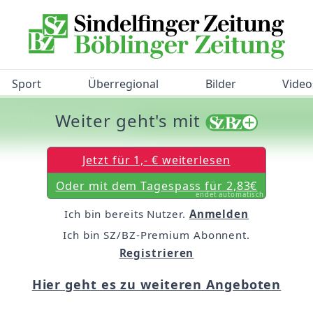
Sport
Überregional
Bilder
Video
Weiter geht's mit
/BZ-Bürgerbarometer!
Jetzt für 1,- € weiterlesen
Oder mit dem Tagespass für 2,83€
endet automatisch
Ich bin bereits Nutzer.
Anmelden
Ich bin SZ/BZ-Premium Abonnent.
Registrieren
Hier geht es zu weiteren Angeboten