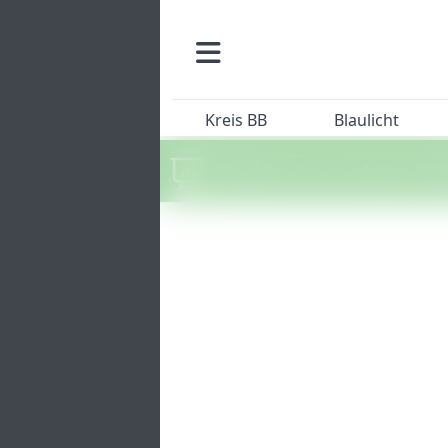
Kreis BB
Blaulicht
Machen Sie mit beim SZ