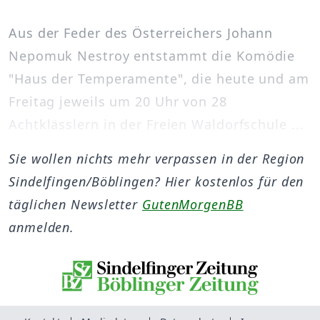
Aus der Feder des Österreichers Johann
Nepomuk Nestroy entstammt die Komödie
"Haus der Temperamente", die heute und am
Freitag jeweils um 20 Uhr von 28
Achtklässlern in der Freien Waldorfschule ...
Sie wollen nichts mehr verpassen in der Region
Sindelfingen/Böblingen? Hier kostenlos für den
täglichen Newsletter
GutenMorgenBB
anmelden.