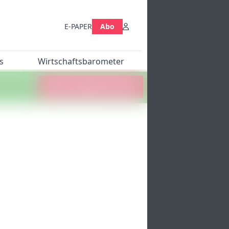
E-PAPER
Abo
s
Wirtschaftsbarometer
Jetzt abstimmen