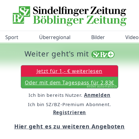
Sport
Überregional
Bilder
Video
Weiter geht's mit
/BZ-Bürgerbarometer!
Jetzt für 1,- € weiterlesen
Oder mit dem Tagespass für 2,83€
endet automatisch
Ich bin bereits Nutzer.
Anmelden
Ich bin SZ/BZ-Premium Abonnent.
Registrieren
Hier geht es zu weiteren Angeboten