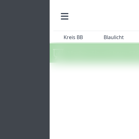
Kreis BB
Blaulicht
Machen Sie mit beim SZ