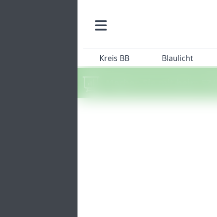
Kreis BB
Blaulicht
Machen Sie mit beim SZ