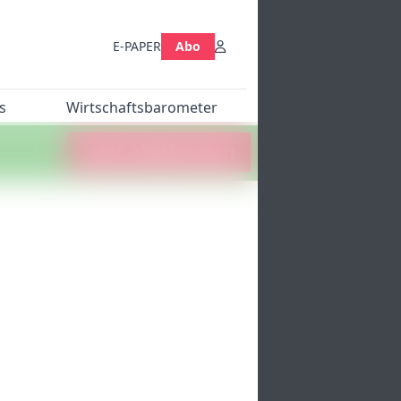
E-PAPER
Abo
s
Wirtschaftsbarometer
Jetzt abstimmen