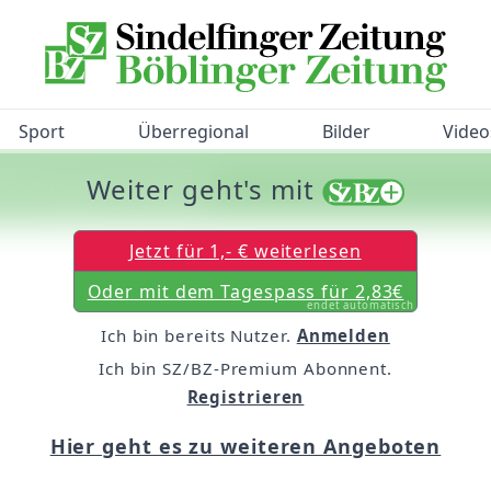
Sport
Überregional
Bilder
Video
Weiter geht's mit
/BZ-Bürgerbarometer!
Jetzt für 1,- € weiterlesen
Oder mit dem Tagespass für 2,83€
endet automatisch
Ich bin bereits Nutzer.
Anmelden
Ich bin SZ/BZ-Premium Abonnent.
Registrieren
Hier geht es zu weiteren Angeboten