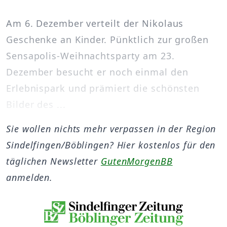
Am 6. Dezember verteilt der Nikolaus
Geschenke an Kinder. Pünktlich zur großen
Sensapolis-Weihnachtsparty am 23.
Dezember besucht er noch einmal den
Erlebnispark und prämiert die schönsten
Bilder des ...
Sie wollen nichts mehr verpassen in der Region
Sindelfingen/Böblingen? Hier kostenlos für den
täglichen Newsletter
GutenMorgenBB
anmelden.