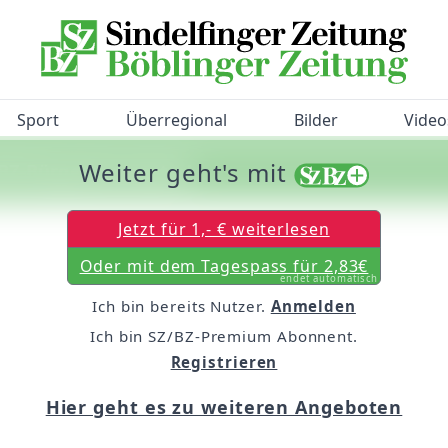
Sport
Überregional
Bilder
Video
Weiter geht's mit
/BZ-Bürgerbarometer!
Jetzt für 1,- € weiterlesen
Oder mit dem Tagespass für 2,83€
endet automatisch
Ich bin bereits Nutzer.
Anmelden
Ich bin SZ/BZ-Premium Abonnent.
Registrieren
Hier geht es zu weiteren Angeboten