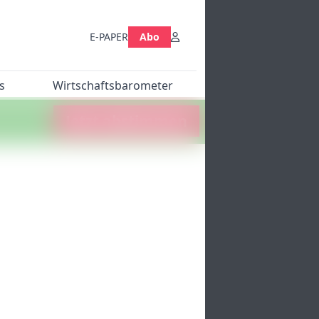
E-PAPER
Abo
s
Wirtschaftsbarometer
Jetzt abstimmen