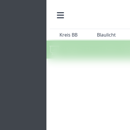
Kreis BB
Blaulicht
Machen Sie mit beim SZ