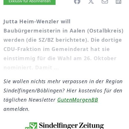
Artikel vorlesen
Exklusiv für Abonnenten
Jutta Heim-Wenzler will
Baubürgermeisterin in Aalen (Ostalbkreis)
werden (die SZ/BZ berichtete). Die dortige
CDU-Fraktion im Gemeinderat hat sie
einstimmig für die Wahl am 26. Oktober
nominiert. Damit ...
Sie wollen nichts mehr verpassen in der Region
Sindelfingen/Böblingen? Hier kostenlos für den
täglichen Newsletter
GutenMorgenBB
anmelden.