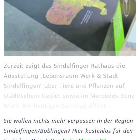
Zurzeit zeigt das Sindelfinger Rathaus die
Ausstellung „Lebensraum Werk & Stadt
Sindelfingen“ über Tiere und Pflanzen auf
städtischem Gebiet sowie im Mercedes-Benz
Werk. Am heutigen Samstag öffnet ...
Sie wollen nichts mehr verpassen in der Region
Sindelfingen/Böblingen? Hier kostenlos für den