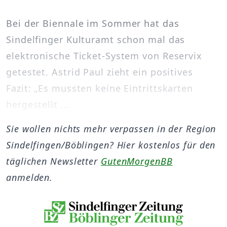
Bei der Biennale im Sommer hat das
Sindelfinger Kulturamt schon mal das
elektronische Ticket-System von Reservix
getestet. Astrid Paul zieht ein positives
Fazit: „Es mussten keine Eintrittskarten
hergestellt ...
Sie wollen nichts mehr verpassen in der Region
Sindelfingen/Böblingen? Hier kostenlos für den
täglichen Newsletter
GutenMorgenBB
anmelden.