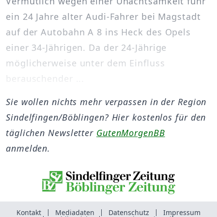
Vermutlich wegen einer Unachtsamkeit fuhr
ein 24 Jahre alter Audi-Fahrer bei Magstadt
auf der Autobahn A 8 ins Heck des Opels
einer 34-Jährigen. Da der 24-Jährige
möglicherweise unter dem Einfluss
berauschender ...
Sie wollen nichts mehr verpassen in der Region
Sindelfingen/Böblingen? Hier kostenlos für den
täglichen Newsletter
GutenMorgenBB
anmelden.
Kontakt
Mediadaten
Datenschutz
Impressum