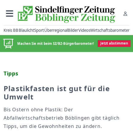
Kreis BB
Blaulicht
Sport
Überregional
Bilder
Videos
Wirtschaftsbarometer
Machen Sie mit beim SZ/BZ-Bürgerbarometer!
Jetzt abstimmen
Tipps
Plastikfasten ist gut für die
Umwelt
Bis Ostern ohne Plastik: Der
Abfallwirtschaftsbetrieb Böblingen gibt täglich
Tipps, um die Gewohnheiten zu ändern.