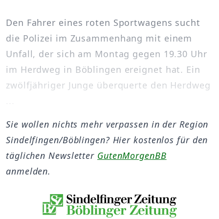
Den Fahrer eines roten Sportwagens sucht
die Polizei im Zusammenhang mit einem
Unfall, der sich am Montag gegen 19.30 Uhr
im Herdweg in Böblingen ereignet hat. Ein
zwölfjähriger Junge überquerte den Herdweg
...
Sie wollen nichts mehr verpassen in der Region
Sindelfingen/Böblingen? Hier kostenlos für den
täglichen Newsletter
GutenMorgenBB
anmelden.