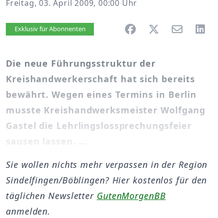
Freitag, 03. April 2009, 00:00 Uhr
Artikel vorlesen
Exklusiv für Abonnenten
Die neue Führungsstruktur der
Kreishandwerkerschaft hat sich bereits
bewährt. Wegen eines Termins in Berlin
musste Kreishandwerksmeister Wolfgang
Gastel die Lehrlingslossprechungsfeier
sausen lassen. ...
Sie wollen nichts mehr verpassen in der Region
Sindelfingen/Böblingen? Hier kostenlos für den
täglichen Newsletter
GutenMorgenBB
anmelden.