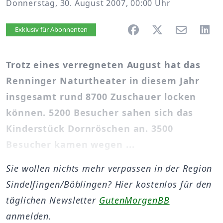
Donnerstag, 30. August 2007, 00:00 Uhr
Artikel vorlesen
Exklusiv für Abonnenten
Trotz eines verregneten August hat das
Renninger Naturtheater in diesem Jahr
insgesamt rund 8700 Zuschauer locken
können. 5200 Besucher sahen sich das
Kinderstück Dornröschen an. 3500
Besucher kamen wegen ...
Sie wollen nichts mehr verpassen in der Region
Sindelfingen/Böblingen? Hier kostenlos für den
täglichen Newsletter
GutenMorgenBB
anmelden.