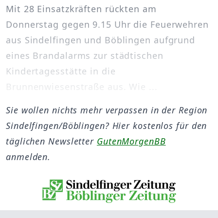
Mit 28 Einsatzkräften rückten am
Donnerstag gegen 9.15 Uhr die Feuerwehren
aus Sindelfingen und Böblingen aufgrund
eines Brandalarms zur städtischen
Kindertagesstätte in die
Brunnenwiesenstraße aus. Wie ...
Sie wollen nichts mehr verpassen in der Region
Sindelfingen/Böblingen? Hier kostenlos für den
täglichen Newsletter
GutenMorgenBB
anmelden.