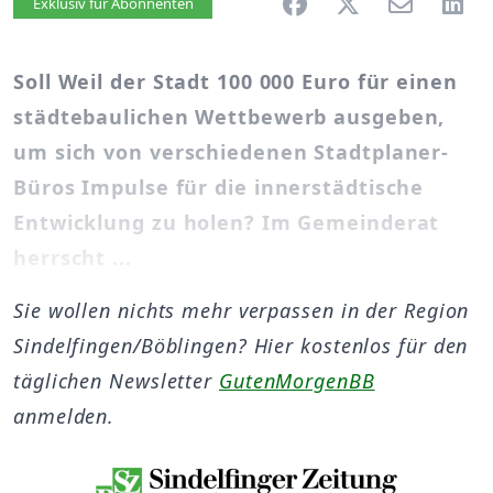
Artikel vorlesen
Exklusiv für Abonnenten
Soll Weil der Stadt 100 000 Euro für einen
städtebaulichen Wettbewerb ausgeben,
um sich von verschiedenen Stadtplaner-
Büros Impulse für die innerstädtische
Entwicklung zu holen? Im Gemeinderat
herrscht ...
Sie wollen nichts mehr verpassen in der Region
Sindelfingen/Böblingen? Hier kostenlos für den
täglichen Newsletter
GutenMorgenBB
anmelden.